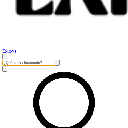
Exitoys