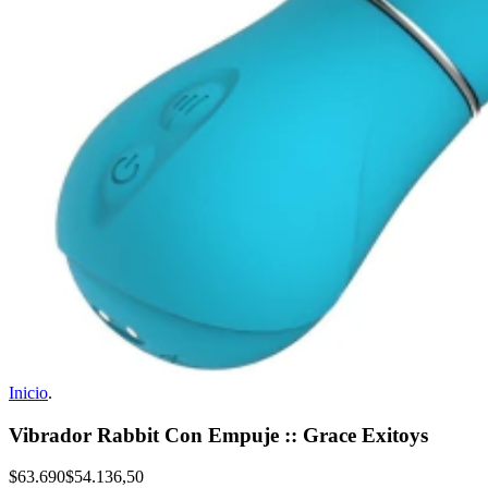
Inicio
.
Vibrador Rabbit Con Empuje :: Grace Exitoys
$63.690
$54.136,50