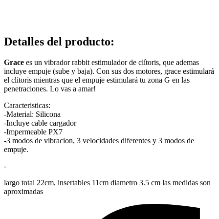
Detalles del producto
:
Grace
es un vibrador rabbit estimulador de clítoris, que ademas
incluye empuje (sube y baja). Con sus dos motores, grace estimulará
el clítoris mientras que el empuje estimulará tu zona G en las
penetraciones. Lo vas a amar!
Caracteristicas:
-Material: Silicona
-Incluye cable cargador
-Impermeable PX7
-3 modos de vibracion, 3 velocidades diferentes y 3 modos de
empuje.
-
largo total 22cm, insertables 11cm diametro 3.5 cm las medidas son
aproximadas