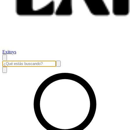
Exitoys