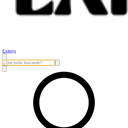
Exitoys