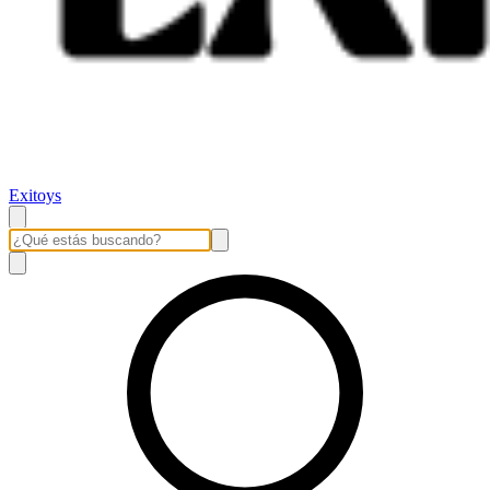
Exitoys