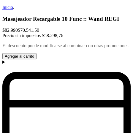
Inicio
.
Masajeador Recargable 10 Func :: Wand REGI
$82.990
$70.541,50
Precio sin impuestos
$58.298,76
El descuento puede modificarse al combinar con otras promociones.
Agregar al carrito