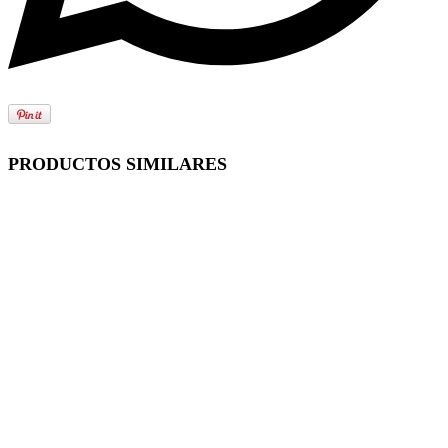
PRODUCTOS SIMILARES