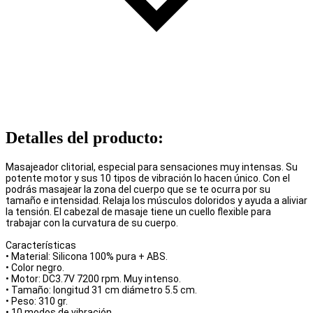
Detalles del producto
:
Masajeador clitorial, especial para sensaciones muy intensas. Su
potente motor y sus 10 tipos de vibración lo hacen único. Con el
podrás masajear la zona del cuerpo que se te ocurra por su
tamaño e intensidad. Relaja los músculos doloridos y ayuda a aliviar
la tensión. El cabezal de masaje tiene un cuello flexible para
trabajar con la curvatura de su cuerpo.
Características
• Material: Silicona 100% pura + ABS.
• Color negro.
• Motor: DC3.7V 7200 rpm. Muy intenso.
• Tamaño: longitud 31 cm diámetro 5.5 cm.
• Peso: 310 gr.
• 10 modos de vibración.