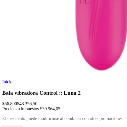
Inicio
.
Bala vibradora Control :: Luna 2
$56.890
$48.356,50
Precio sin impuestos
$39.964,05
El descuento puede modificarse al combinar con otras promociones.