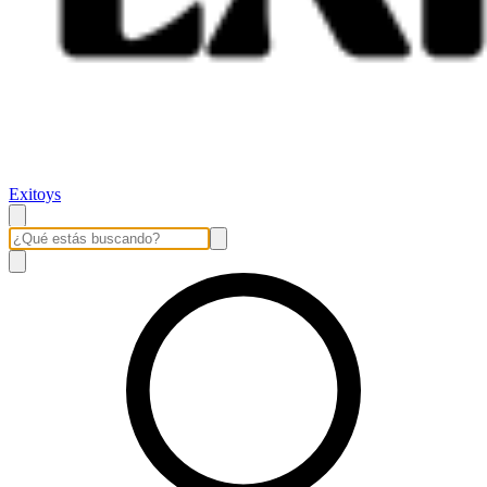
Exitoys